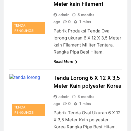
Meter kain Filament
admin
8 months
ago
0
1 mins
TENDA
Pabrik Produksi Tenda Oval
PENGUNGSI
lorong ukuran 6 X 12 X 3,5 Meter
kain Filament Militer Tentara,
Rangka Pipa Besi Hitam.
Read More
Tenda Lorong 6 X 12 X 3,5
Meter Kain polyester Korea
admin
8 months
ago
0
1 mins
TENDA
Pabrik Tenda Oval Ukuran 6 X 12
PENGUNGSI
X 3,5 Meter Kain polyester
Korea Rangka Pipa Besi Hitam.