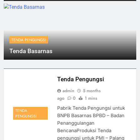
TENDA PENGUNGSI
Tenda Basarnas
Tenda Pengungsi
admin
5 months
ago
0
1 mins
Pabrik Tenda Pengungsi untuk
TENDA
BNPB Basarnas BPBD – Badan
PENGUNGSI
Penanggulangan
BencanaProduksi Tenda
pengungsi untuk PMI – Palang