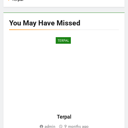
You May Have
Missed
TERPAL
Terpal
admin
9 months ago