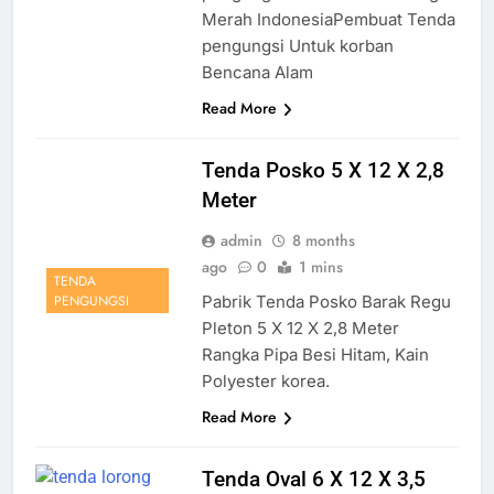
Merah IndonesiaPembuat Tenda
pengungsi Untuk korban
Bencana Alam
Read More
Tenda Posko 5 X 12 X 2,8
Meter
admin
8 months
ago
0
1 mins
TENDA
Pabrik Tenda Posko Barak Regu
PENGUNGSI
Pleton 5 X 12 X 2,8 Meter
Rangka Pipa Besi Hitam, Kain
Polyester korea.
Read More
Tenda Oval 6 X 12 X 3,5