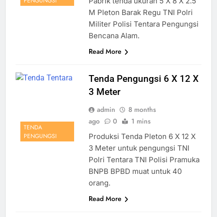
Pabrik tenda ukuran 5 X 8 X 2.5
PENGUNGSI
M Pleton Barak Regu TNI Polri
Militer Polisi Tentara Pengungsi
Bencana Alam.
Read More
Tenda Pengungsi 6 X 12 X
3 Meter
admin
8 months
ago
0
1 mins
TENDA
Produksi Tenda Pleton 6 X 12 X
PENGUNGSI
3 Meter untuk pengungsi TNI
Polri Tentara TNI Polisi Pramuka
BNPB BPBD muat untuk 40
orang.
Read More