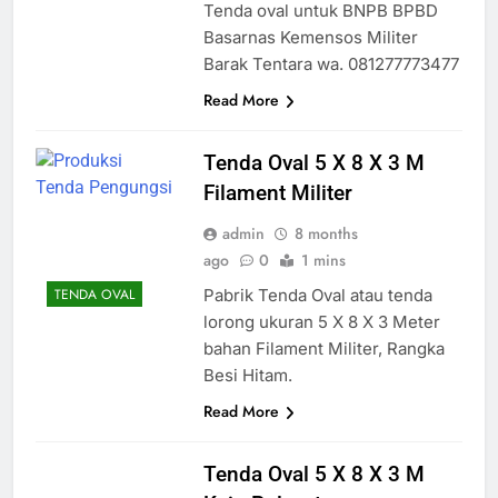
Tenda oval untuk BNPB BPBD
Basarnas Kemensos Militer
Barak Tentara wa. 081277773477
Read More
Tenda Oval 5 X 8 X 3 M
Filament Militer
admin
8 months
ago
0
1 mins
Pabrik Tenda Oval atau tenda
TENDA OVAL
lorong ukuran 5 X 8 X 3 Meter
bahan Filament Militer, Rangka
Besi Hitam.
Read More
Tenda Oval 5 X 8 X 3 M