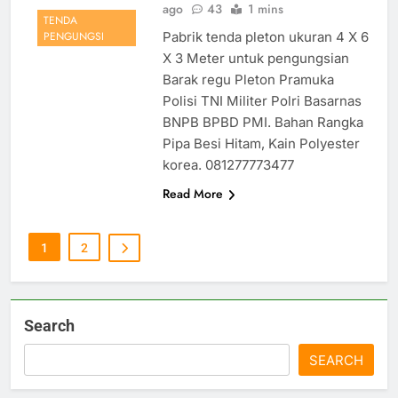
ago
43
1 mins
TENDA
Pabrik tenda pleton ukuran 4 X 6
PENGUNGSI
X 3 Meter untuk pengungsian
Barak regu Pleton Pramuka
Polisi TNI Militer Polri Basarnas
BNPB BPBD PMI. Bahan Rangka
Pipa Besi Hitam, Kain Polyester
korea. 081277773477
Read More
1
2
Search
SEARCH